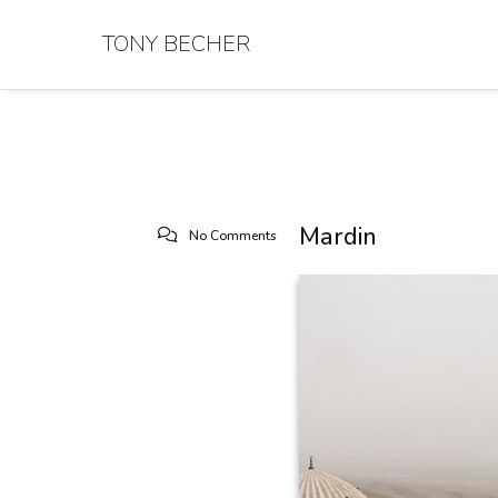
TONY BECHER
Mardin
No Comments