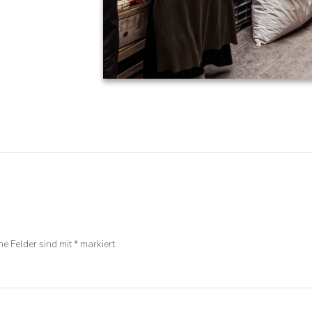
he Felder sind mit
*
markiert