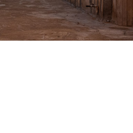
20
FEB. 2024