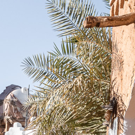
Category:
SaudiArabia2024