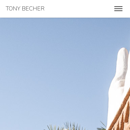
TONY BECHER