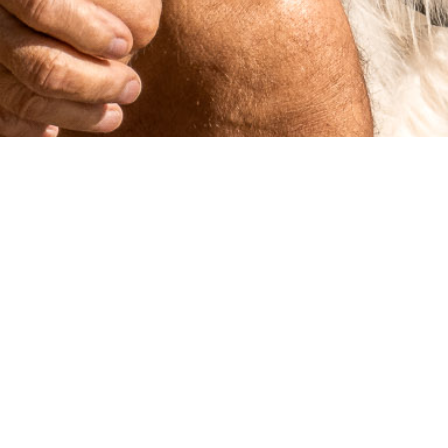
21
APR. 2024