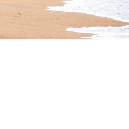
14
APR. 2024