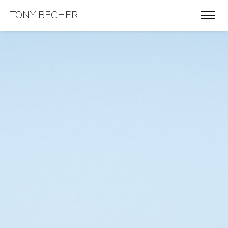
TONY BECHER