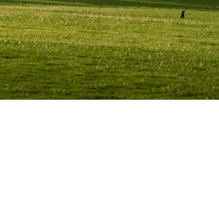
30
APR. 2025