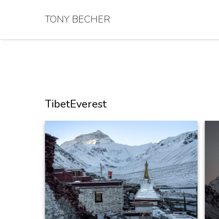
TONY BECHER
TibetEverest